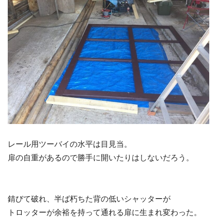
レール用ツーバイの水平は目見当。
扉の自重があるので勝手に開いたりはしないだろう。
錆びて破れ、半ば朽ちた背の低いシャッターが
トロッターが余裕を持って通れる扉に生まれ変わった。