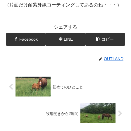
（片面だけ耐紫外線コーティングしてあるのね・・・）
シェアする
Facebook
LINE
コピー
OUTLAND
初めてのひとこと
牧場開きから2週間