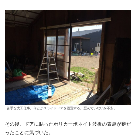
苦手な大工仕事。何とかスライドドアを設置する。歪んでいないか不安。
その後、ドアに貼ったポリカーボネイト波板の表裏が逆だ
ったことに気づいた。