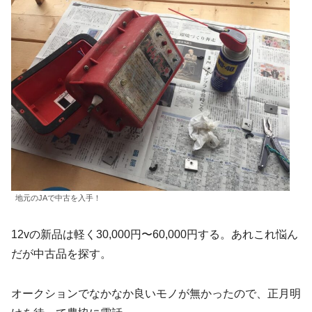
地元のJAで中古を入手！
12vの新品は軽く30,000円〜60,000円する。あれこれ悩ん
だが中古品を探す。
オークションでなかなか良いモノが無かったので、正月明