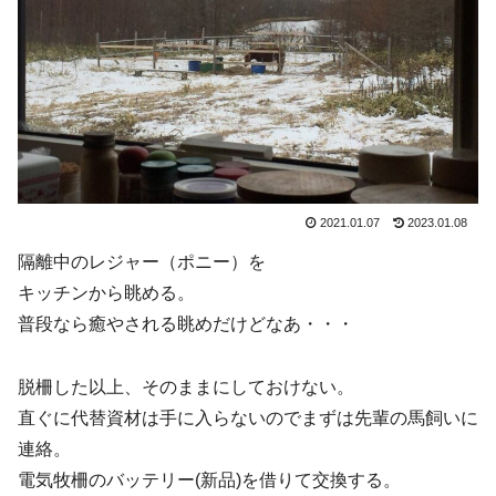
2021.01.07
2023.01.08
隔離中のレジャー（ポニー）を
キッチンから眺める。
普段なら癒やされる眺めだけどなあ・・・
脱柵した以上、そのままにしておけない。
直ぐに代替資材は手に入らないのでまずは先輩の馬飼いに
連絡。
電気牧柵のバッテリー(新品)を借りて交換する。