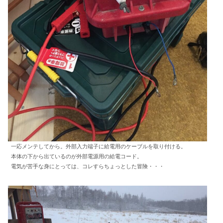
一応メンテしてから。外部入力端子に給電用のケーブルを取り付ける。
本体の下から出ているのが外部電源用の給電コード。
電気が苦手な身にとっては、コレすらちょっとした冒険・・・