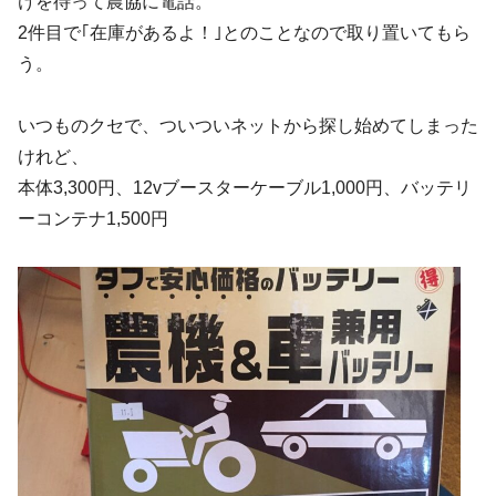
けを待って農協に電話。
2件目で｢在庫があるよ！｣とのことなので取り置いてもら
う。
いつものクセで、ついついネットから探し始めてしまった
けれど、
本体3,300円、12vブースターケーブル1,000円、バッテリ
ーコンテナ1,500円