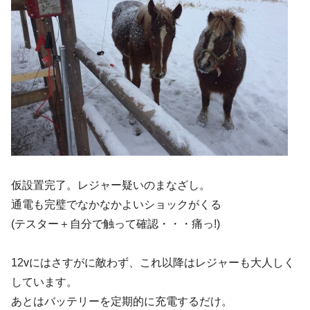
仮設置完了。レジャー疑いのまなざし。
通電も完璧でなかなかよいショックがくる
(テスター＋自分で触って確認・・・痛っ!)
12vにはさすがに敵わず、これ以降はレジャーも大人しく
しています。
あとはバッテリーを定期的に充電するだけ。