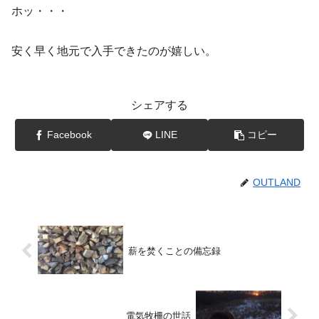
ホッ・・・
安く早く地元で入手できたのが嬉しい。
シェアする
Facebook
LINE
コピー
OUTLAND
薪を焚くことの備忘録
電気牧柵の世話