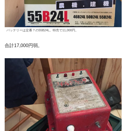
バッテリーは定番？の55B24L。特売で11,000円。
合計17,000円弱。