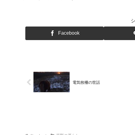
Facebook
電気牧柵の世話