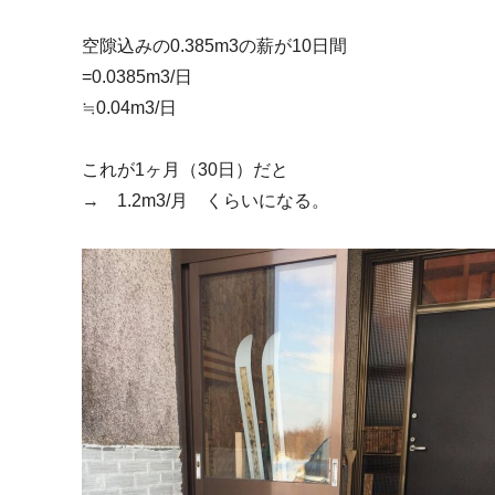
空隙込みの0.385m3の薪が10日間
=0.0385m3/日
≒0.04m3/日
これが1ヶ月（30日）だと
→ 1.2m3/月 くらいになる。