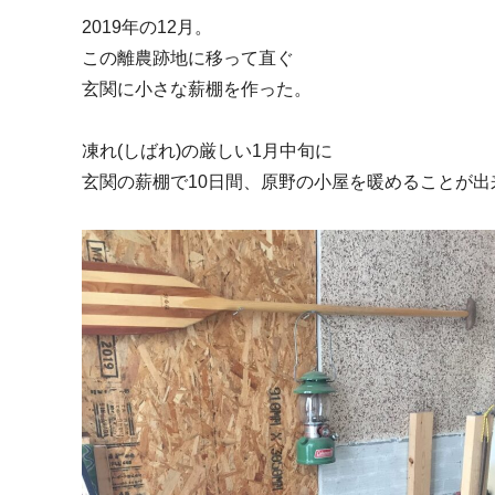
2019年の12月。
この離農跡地に移って直ぐ
玄関に小さな薪棚を作った。
凍れ(しばれ)の厳しい1月中旬に
玄関の薪棚で10日間、原野の小屋を暖めることが出