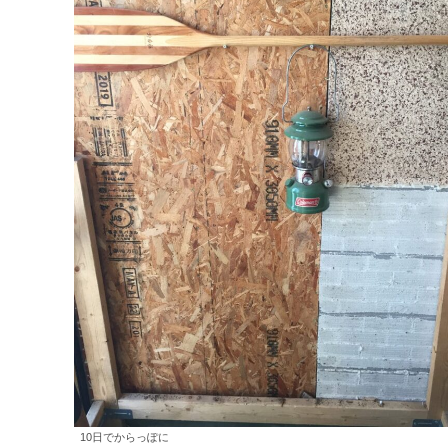
10日でからっぽに