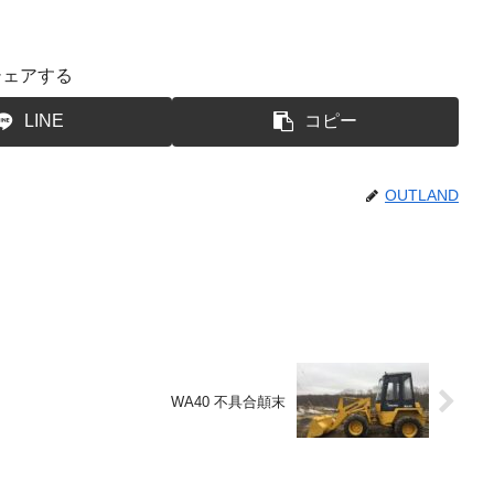
シェアする
LINE
コピー
OUTLAND
WA40 不具合顛末