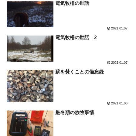
電気牧柵の世話
2021.01.07
電気牧柵の世話 2
2021.01.07
薪を焚くことの備忘録
2021.01.06
厳冬期の放牧事情