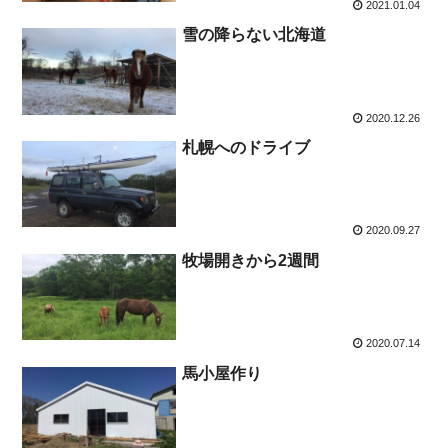
2021.01.04
雪の降らない北海道
2020.12.26
札幌へのドライブ
2020.09.27
牧場開きから2週間
2020.07.14
馬小屋作り