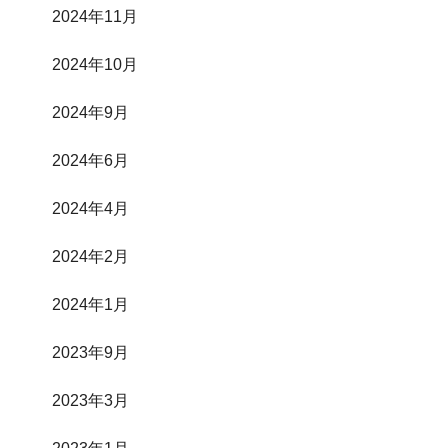
2024年11月
2024年10月
2024年9月
2024年6月
2024年4月
2024年2月
2024年1月
2023年9月
2023年3月