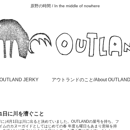
原野の時間 / In the middle of nowhere
OUTLAND JERKY
アウトランドのこと/About OUTLAN
月1日に川を漕ぐこと
対に｣4月1日は川に出ると決めていました。OUTLANDの屋号を持ち、フ
イムのカヌーガイドとしてはじめての春 年度も曜日もあまり意味を持